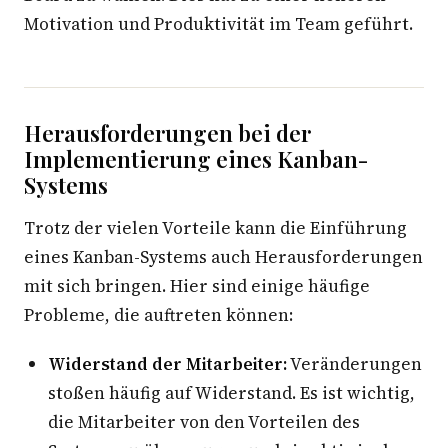
Motivation und Produktivität im Team geführt.
Herausforderungen bei der
Implementierung eines Kanban-
Systems
Trotz der vielen Vorteile kann die Einführung
eines Kanban-Systems auch Herausforderungen
mit sich bringen. Hier sind einige häufige
Probleme, die auftreten können:
Widerstand der Mitarbeiter:
Veränderungen
stoßen häufig auf Widerstand. Es ist wichtig,
die Mitarbeiter von den Vorteilen des