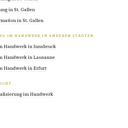
ng in St. Gallen
rmation in St. Gallen
UNG IM HANDWERK IN ANDEREN STÄDTEN
 im Handwerk in Innsbruck
 im Handwerk in Lausanne
im Handwerk in Erfurt
ICHT
italisierung im Handwerk