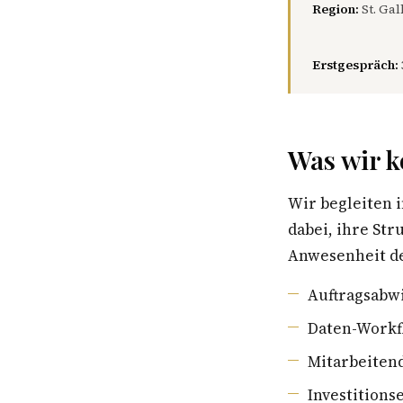
Region:
St. Gal
Erstgespräch:
Was wir k
Wir begleiten 
dabei, ihre St
Anwesenheit de
Auftragsabwi
Daten-Workf
Mitarbeiten
Investition