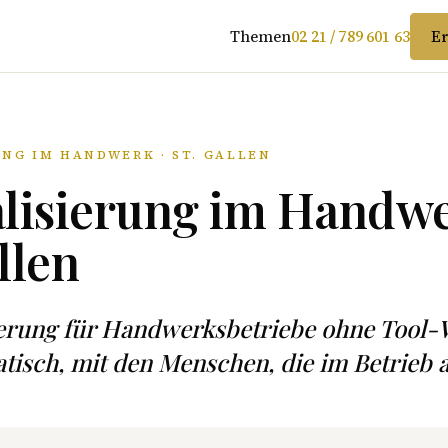
Themen
02 21 / 789 601 63
Er
UNG IM HANDWERK · ST. GALLEN
alisierung im Handwe
llen
sierung für Handwerksbetriebe ohne Tool
isch, mit den Menschen, die im Betrieb a