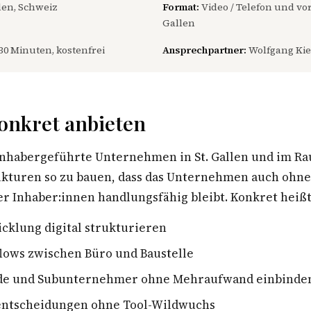
len, Schweiz
Format:
Video / Telefon und vor 
Gallen
30 Minuten, kostenfrei
Ansprechpartner:
Wolfgang Kie
onkret anbieten
inhabergeführte Unternehmen in St. Gallen und im Ra
rukturen so zu bauen, dass das Unternehmen auch ohn
r Inhaber:innen handlungsfähig bleibt. Konkret heißt
cklung digital strukturieren
lows zwischen Büro und Baustelle
de und Subunternehmer ohne Mehraufwand einbinde
sentscheidungen ohne Tool-Wildwuchs