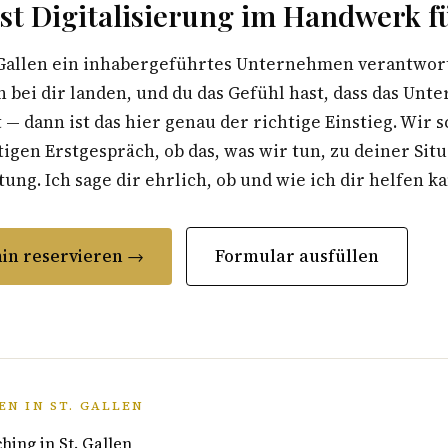
t Digitalisierung im Handwerk fü
 Gallen ein inhabergeführtes Unternehmen verantworte
 bei dir landen, und du das Gefühl hast, dass das Un
t — dann ist das hier genau der richtige Einstieg. Wir 
gen Erstgespräch, ob das, was wir tun, zu deiner Situ
ung. Ich sage dir ehrlich, ob und wie ich dir helfen k
in reservieren →
Formular ausfüllen
N IN ST. GALLEN
ing in St. Gallen