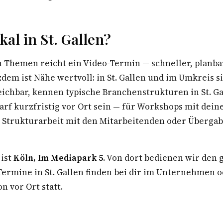
al in St. Gallen?
n Themen reicht ein Video-Termin — schneller, planba
zdem ist Nähe wertvoll: in St. Gallen und im Umkreis s
eichbar, kennen typische Branchenstrukturen in St. G
arf kurzfristig vor Ort sein — für Workshops mit dei
Strukturarbeit mit den Mitarbeitenden oder Überga
 ist
Köln, Im Mediapark 5
. Von dort bedienen wir den
rmine in St. Gallen finden bei dir im Unternehmen o
n vor Ort statt.