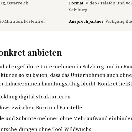
rg, Österreich
Format:
Video / Telefon und vor
Salzburg
30 Minuten, kostenfrei
Ansprechpartner:
Wolfgang Kie
onkret anbieten
inhabergeführte Unternehmen in Salzburg und im Ra
rukturen so zu bauen, dass das Unternehmen auch ohn
r Inhaber:innen handlungsfähig bleibt. Konkret heißt
cklung digital strukturieren
lows zwischen Büro und Baustelle
de und Subunternehmer ohne Mehraufwand einbinde
sentscheidungen ohne Tool-Wildwuchs