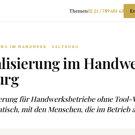
Themen
02 21 / 789 601 63
Er
UNG IM HANDWERK · SALZBURG
alisierung im Handwe
urg
sierung für Handwerksbetriebe ohne Tool
isch, mit den Menschen, die im Betrieb a