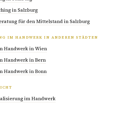
hing in Salzburg
atung für den Mittelstand in Salzburg
UNG IM HANDWERK IN ANDEREN STÄDTEN
 im Handwerk in Wien
 im Handwerk in Bern
 im Handwerk in Bonn
ICHT
italisierung im Handwerk