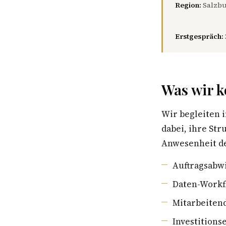
Region:
Salzbu
Erstgespräch:
Was wir k
Wir begleiten 
dabei, ihre St
Anwesenheit de
Auftragsabwi
Daten-Workf
Mitarbeiten
Investition