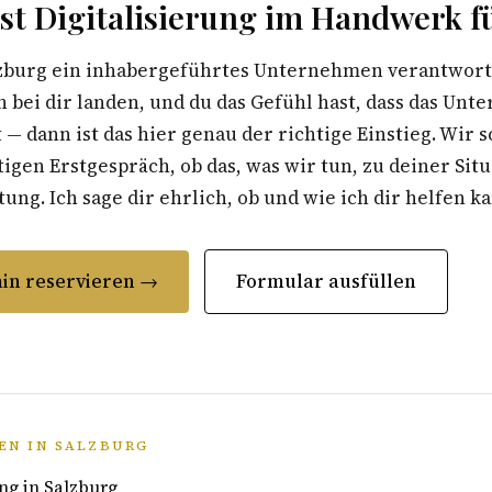
t Digitalisierung im Handwerk fü
zburg ein inhabergeführtes Unternehmen verantwortes
 bei dir landen, und du das Gefühl hast, dass das Un
t — dann ist das hier genau der richtige Einstieg. Wir 
gen Erstgespräch, ob das, was wir tun, zu deiner Situ
ung. Ich sage dir ehrlich, ob und wie ich dir helfen k
in reservieren →
Formular ausfüllen
EN IN SALZBURG
ng in Salzburg