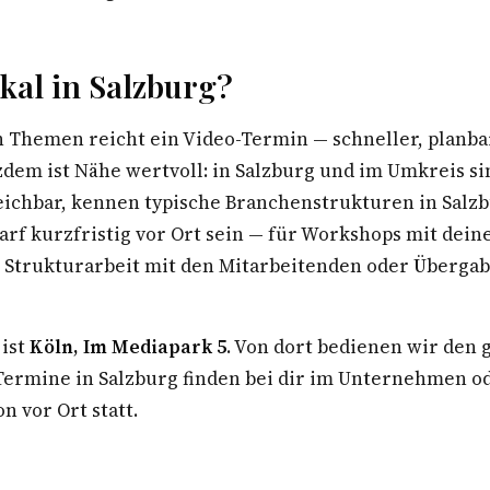
al in Salzburg?
n Themen reicht ein Video-Termin — schneller, planba
zdem ist Nähe wertvoll: in Salzburg und im Umkreis si
eichbar, kennen typische Branchenstrukturen in Salz
arf kurzfristig vor Ort sein — für Workshops mit dei
Strukturarbeit mit den Mitarbeitenden oder Überga
 ist
Köln, Im Mediapark 5
. Von dort bedienen wir den
rmine in Salzburg finden bei dir im Unternehmen od
n vor Ort statt.