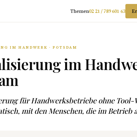
Themen
02 21 / 789 601 63
Er
UNG IM HANDWERK · POTSDAM
alisierung im Handwe
dam
sierung für Handwerksbetriebe ohne Tool
isch, mit den Menschen, die im Betrieb a