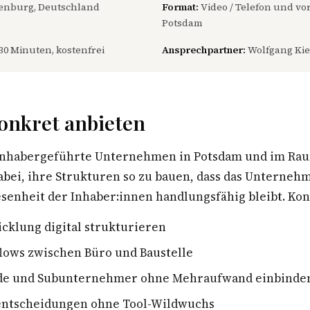
nburg, Deutschland
Format:
Video / Telefon und vor
Potsdam
30 Minuten, kostenfrei
Ansprechpartner:
Wolfgang Kie
onkret anbieten
 inhabergeführte Unternehmen in Potsdam und im Ra
bei, ihre Strukturen so zu bauen, dass das Unterneh
enheit der Inhaber:innen handlungsfähig bleibt. Konk
cklung digital strukturieren
lows zwischen Büro und Baustelle
de und Subunternehmer ohne Mehraufwand einbinde
sentscheidungen ohne Tool-Wildwuchs