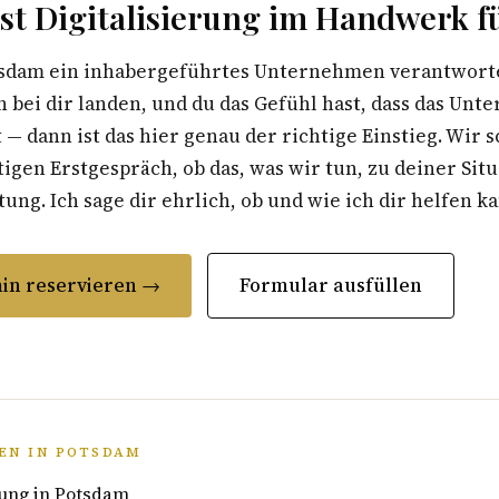
t Digitalisierung im Handwerk fü
sdam ein inhabergeführtes Unternehmen verantwortest
 bei dir landen, und du das Gefühl hast, dass das Un
t — dann ist das hier genau der richtige Einstieg. Wir 
gen Erstgespräch, ob das, was wir tun, zu deiner Situ
ung. Ich sage dir ehrlich, ob und wie ich dir helfen k
in reservieren →
Formular ausfüllen
EN IN POTSDAM
ung in Potsdam