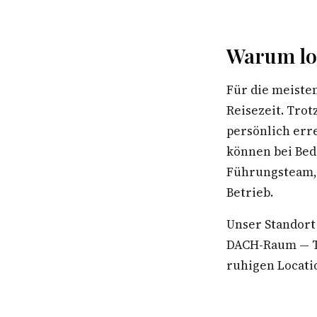
Warum lo
Für die meiste
Reisezeit. Trot
persönlich err
können bei Bed
Führungsteam, 
Betrieb.
Unser Standort
DACH-Raum — Te
ruhigen Locatio