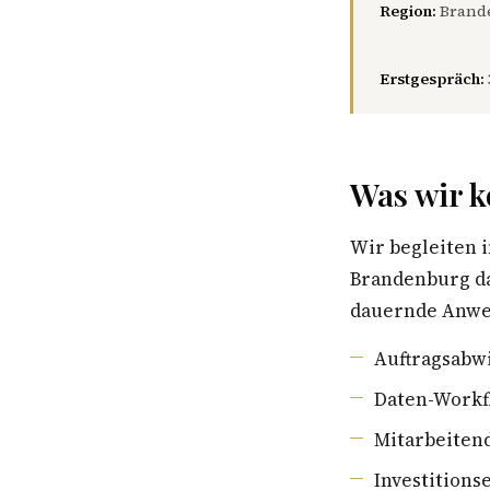
Region:
Brande
Erstgespräch:
Was wir k
Wir begleiten
Brandenburg da
dauernde Anwes
Auftragsabwi
Daten-Workf
Mitarbeiten
Investition