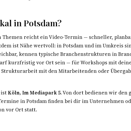
kal in Potsdam?
n Themen reicht ein Video-Termin — schneller, planba
zdem ist Nähe wertvoll: in Potsdam und im Umkreis si
eichbar, kennen typische Branchenstrukturen in Bra
arf kurzfristig vor Ort sein — für Workshops mit dei
Strukturarbeit mit den Mitarbeitenden oder Überga
 ist
Köln, Im Mediapark 5
. Von dort bedienen wir den
rmine in Potsdam finden bei dir im Unternehmen ode
n vor Ort statt.