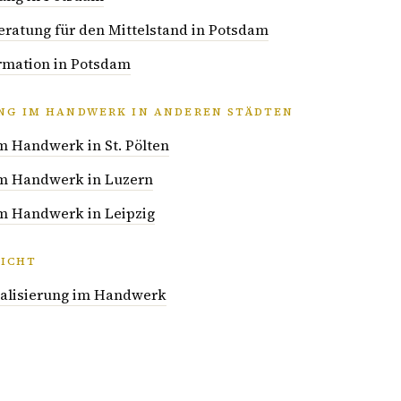
atung für den Mittelstand in Potsdam
ormation in Potsdam
UNG IM HANDWERK IN ANDEREN STÄDTEN
im Handwerk in St. Pölten
 im Handwerk in Luzern
im Handwerk in Leipzig
ICHT
italisierung im Handwerk