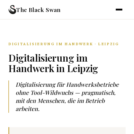
The Black Swan
DIGITALISIERUNG IM HANDWERK · LEIPZIG
Digitalisierung im
Handwerk in Leipzig
Digitalisierung für Handwerksbetriebe
ohne Tool-Wildwuchs — pragmatisch,
mit den Menschen, die im Betrieb
arbeiten.