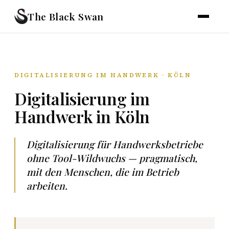
The Black Swan
DIGITALISIERUNG IM HANDWERK · KÖLN
Digitalisierung im
Handwerk in Köln
Digitalisierung für Handwerksbetriebe
ohne Tool-Wildwuchs — pragmatisch,
mit den Menschen, die im Betrieb
arbeiten.