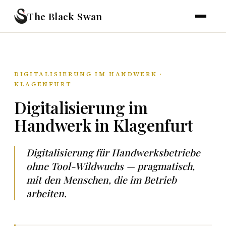
The Black Swan
DIGITALISIERUNG IM HANDWERK ·
KLAGENFURT
Digitalisierung im
Handwerk in Klagenfurt
Digitalisierung für Handwerksbetriebe
ohne Tool-Wildwuchs — pragmatisch,
mit den Menschen, die im Betrieb
arbeiten.