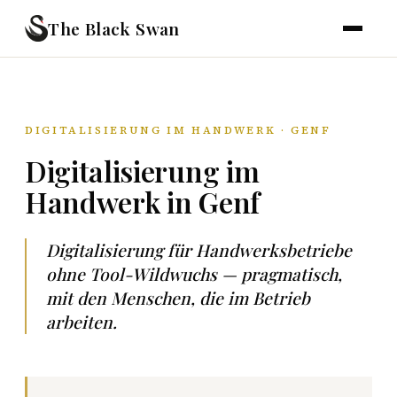
The Black Swan
DIGITALISIERUNG IM HANDWERK · GENF
Digitalisierung im
Handwerk in Genf
Digitalisierung für Handwerksbetriebe
ohne Tool-Wildwuchs — pragmatisch,
mit den Menschen, die im Betrieb
arbeiten.