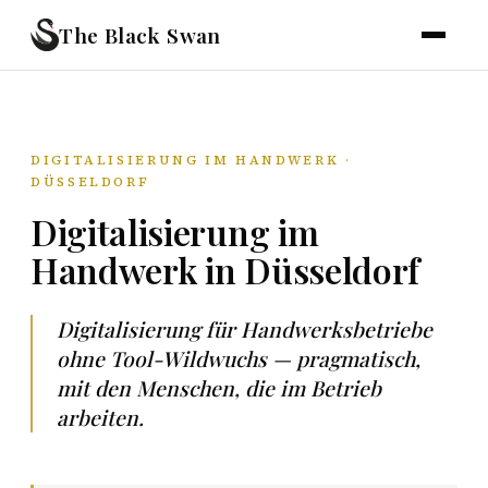
The Black Swan
DIGITALISIERUNG IM HANDWERK ·
DÜSSELDORF
Digitalisierung im
Handwerk in Düsseldorf
Digitalisierung für Handwerksbetriebe
ohne Tool-Wildwuchs — pragmatisch,
mit den Menschen, die im Betrieb
arbeiten.