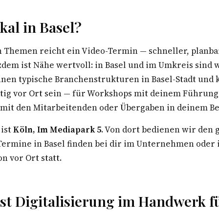
al in Basel?
n Themen reicht ein Video-Termin — schneller, planba
zdem ist Nähe wertvoll: in Basel und im Umkreis sind 
nnen typische Branchenstrukturen in Basel-Stadt und 
stig vor Ort sein — für Workshops mit deinem Führun
 mit den Mitarbeitenden oder Übergaben in deinem Be
 ist
Köln, Im Mediapark 5
. Von dort bedienen wir den
rmine in Basel finden bei dir im Unternehmen oder 
n vor Ort statt.
t Digitalisierung im Handwerk fü