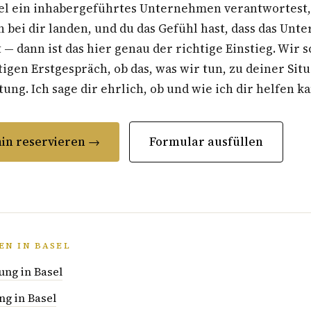
el ein inhabergeführtes Unternehmen verantwortest, 
 bei dir landen, und du das Gefühl hast, dass das Un
t — dann ist das hier genau der richtige Einstieg. Wir 
gen Erstgespräch, ob das, was wir tun, zu deiner Situ
ung. Ich sage dir ehrlich, ob und wie ich dir helfen k
in reservieren →
Formular ausfüllen
EN IN BASEL
ung in Basel
ng in Basel