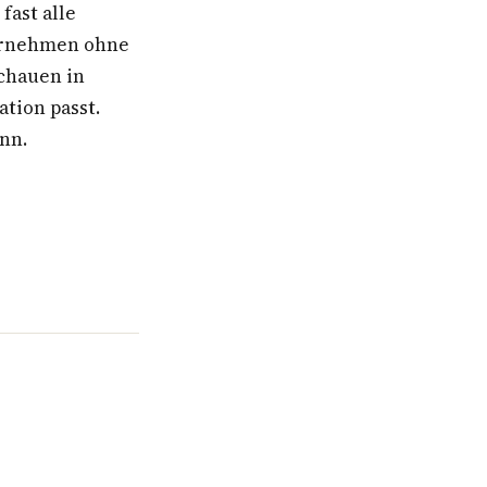
fast alle
ternehmen ohne
schauen in
ation passt.
ann.