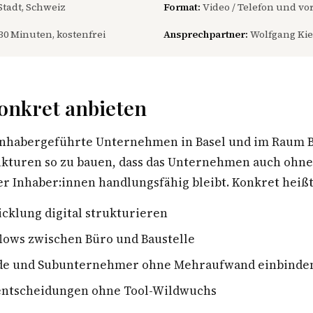
Stadt, Schweiz
Format:
Video / Telefon und vor
30 Minuten, kostenfrei
Ansprechpartner:
Wolfgang Kie
onkret anbieten
inhabergeführte Unternehmen in Basel und im Raum B
rukturen so zu bauen, dass das Unternehmen auch ohn
r Inhaber:innen handlungsfähig bleibt. Konkret heißt
cklung digital strukturieren
lows zwischen Büro und Baustelle
de und Subunternehmer ohne Mehraufwand einbinde
sentscheidungen ohne Tool-Wildwuchs