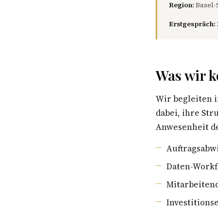
Region:
Basel-
Erstgespräch:
Was wir k
Wir begleiten 
dabei, ihre St
Anwesenheit de
Auftragsabwi
Daten-Workf
Mitarbeiten
Investition