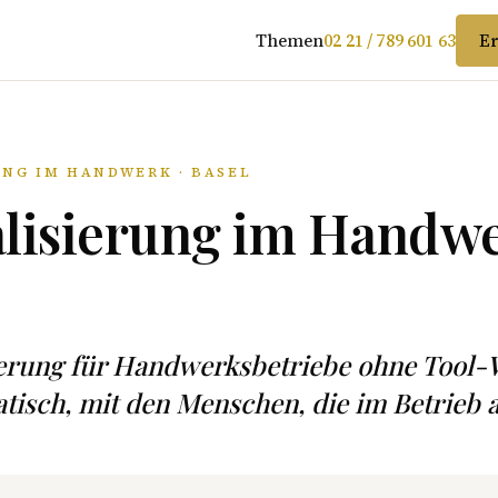
Themen
02 21 / 789 601 63
Er
UNG IM HANDWERK · BASEL
alisierung im Handwe
sierung für Handwerksbetriebe ohne Tool
isch, mit den Menschen, die im Betrieb a