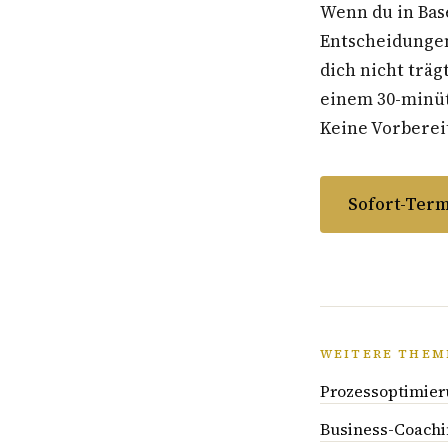
Wenn du in Bas
Entscheidungen
dich nicht träg
einem 30-minüti
Keine Vorbereit
Sofort-Term
WEITERE THEM
Prozessoptimier
Business-Coachi