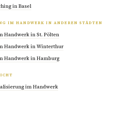
hing in Basel
UNG IM HANDWERK IN ANDEREN STÄDTEN
im Handwerk in St. Pölten
 im Handwerk in Winterthur
 im Handwerk in Hamburg
ICHT
italisierung im Handwerk