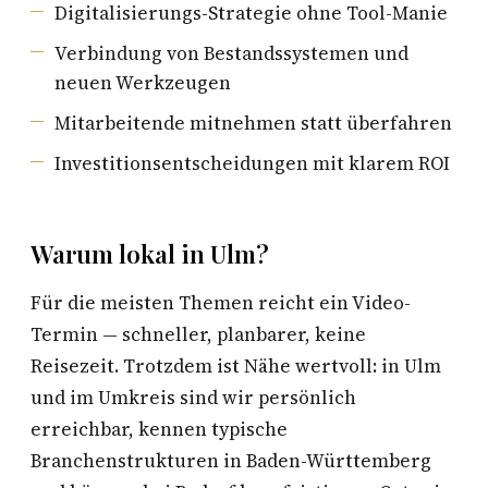
Digitalisierungs-Strategie ohne Tool-Manie
Verbindung von Bestandssystemen und
neuen Werkzeugen
Mitarbeitende mitnehmen statt überfahren
Investitionsentscheidungen mit klarem ROI
Warum lokal in Ulm?
Für die meisten Themen reicht ein Video-
Termin — schneller, planbarer, keine
Reisezeit. Trotzdem ist Nähe wertvoll: in Ulm
und im Umkreis sind wir persönlich
erreichbar, kennen typische
Branchenstrukturen in Baden-Württemberg