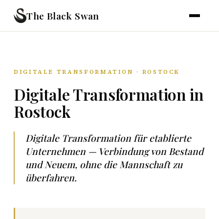
The Black Swan
DIGITALE TRANSFORMATION · ROSTOCK
Digitale Transformation in
Rostock
Digitale Transformation für etablierte
Unternehmen — Verbindung von Bestand
und Neuem, ohne die Mannschaft zu
überfahren.