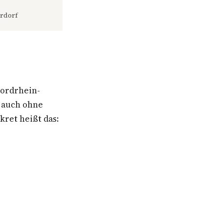
rdorf
ordrhein-
n auch ohne
ret heißt das: