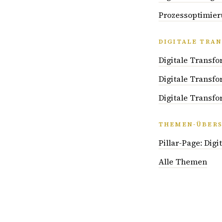
Prozessoptimier
DIGITALE TRA
Digitale Transfo
Digitale Transfo
Digitale Transf
THEMEN-ÜBERS
Pillar-Page: Dig
Alle Themen