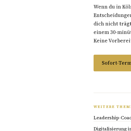
Wenn du in Köl
Entscheidungen
dich nicht träg
einem 30-minüti
Keine Vorbereit
Sofort-Term
WEITERE THEM
Leadership-Coac
Digitalisierung 