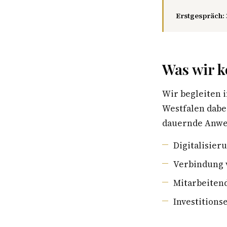
Erstgespräch:
Was wir k
Wir begleiten 
Westfalen dabe
dauernde Anwes
Digitalisier
Verbindung 
Mitarbeiten
Investition