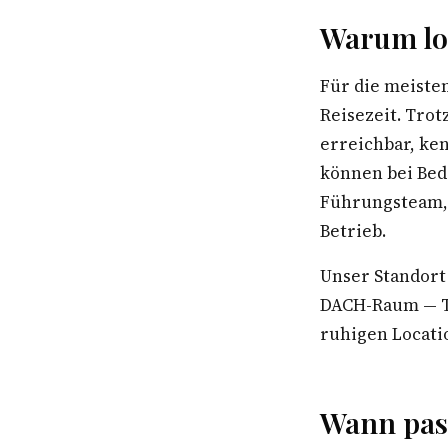
Warum lo
Für die meiste
Reisezeit. Trot
erreichbar, ke
können bei Bed
Führungsteam, 
Betrieb.
Unser Standort
DACH-Raum — Te
ruhigen Locatio
Wann pass