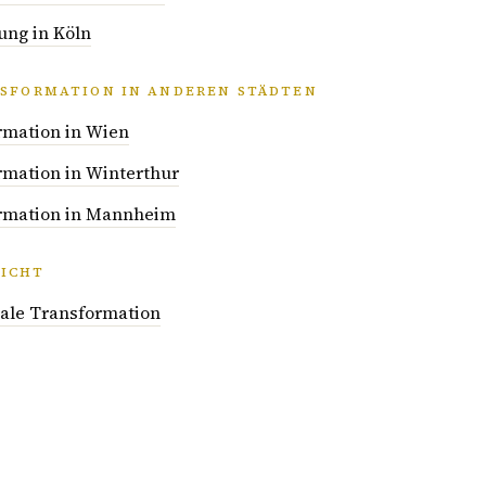
ung in Köln
NSFORMATION IN ANDEREN STÄDTEN
rmation in Wien
rmation in Winterthur
ormation in Mannheim
ICHT
itale Transformation