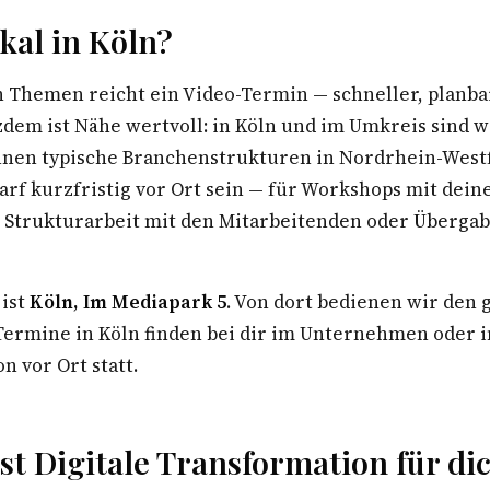
kal in Köln?
n Themen reicht ein Video-Termin — schneller, planba
zdem ist Nähe wertvoll: in Köln und im Umkreis sind w
nnen typische Branchenstrukturen in Nordrhein-West
arf kurzfristig vor Ort sein — für Workshops mit dei
Strukturarbeit mit den Mitarbeitenden oder Überga
 ist
Köln, Im Mediapark 5
. Von dort bedienen wir den
rmine in Köln finden bei dir im Unternehmen oder i
n vor Ort statt.
t Digitale Transformation für di