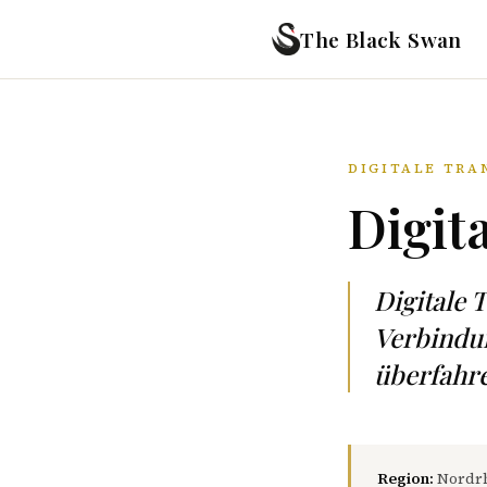
The Black Swan
DIGITALE TRA
Digit
Digitale 
Verbindu
überfahr
Region:
Nordrh