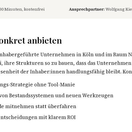
30 Minuten, kostenfrei
Ansprechpartner:
Wolfgang Kie
onkret anbieten
inhabergeführte Unternehmen in Köln und im Raum N
i, ihre Strukturen so zu bauen, dass das Unternehme
enheit der Inhaber:innen handlungsfähig bleibt. Konk
ungs-Strategie ohne Tool-Manie
von Bestandssystemen und neuen Werkzeugen
de mitnehmen statt überfahren
sentscheidungen mit klarem ROI