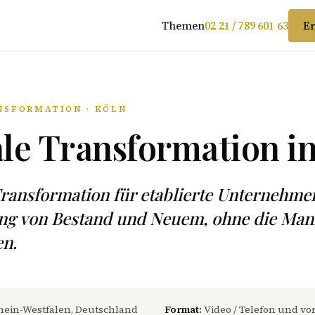
Themen
02 21 / 789 601 63
Er
NSFORMATION · KÖLN
ale Transformation i
Transformation für etablierte Unternehm
ng von Bestand und Neuem, ohne die Man
en.
ein-Westfalen, Deutschland
Format:
Video / Telefon und vor