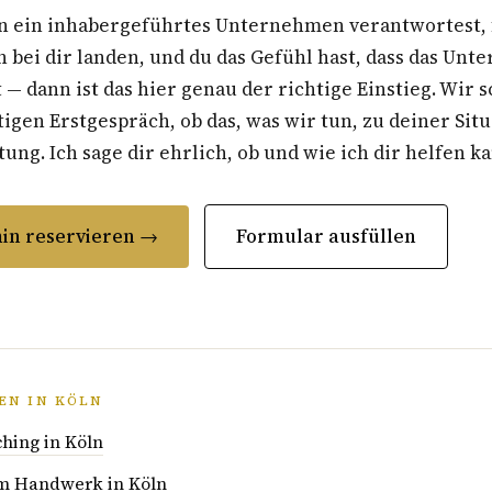
n ein inhabergeführtes Unternehmen verantwortest, f
 bei dir landen, und du das Gefühl hast, dass das Un
t — dann ist das hier genau der richtige Einstieg. Wir 
gen Erstgespräch, ob das, was wir tun, zu deiner Situ
ung. Ich sage dir ehrlich, ob und wie ich dir helfen k
in reservieren →
Formular ausfüllen
EN IN KÖLN
hing in Köln
im Handwerk in Köln