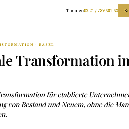
Themen
02 21 / 789 601 63
Er
NSFORMATION · BASEL
ale Transformation i
Transformation für etablierte Unternehm
ng von Bestand und Neuem, ohne die Man
en.