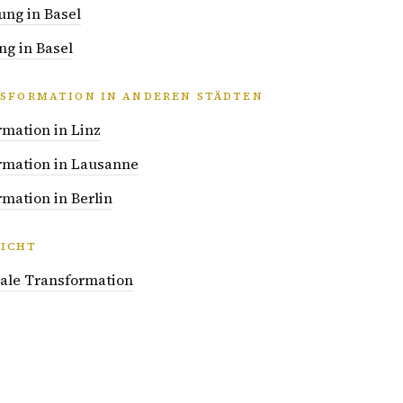
ung in Basel
ng in Basel
NSFORMATION IN ANDEREN STÄDTEN
rmation in Linz
ormation in Lausanne
rmation in Berlin
ICHT
itale Transformation