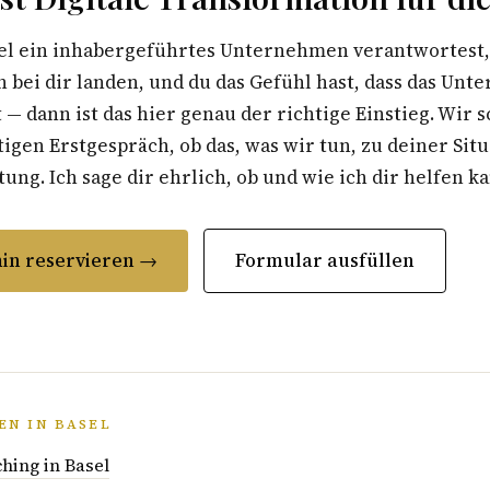
el ein inhabergeführtes Unternehmen verantwortest, 
 bei dir landen, und du das Gefühl hast, dass das Un
t — dann ist das hier genau der richtige Einstieg. Wir 
gen Erstgespräch, ob das, was wir tun, zu deiner Situ
ung. Ich sage dir ehrlich, ob und wie ich dir helfen k
in reservieren →
Formular ausfüllen
EN IN BASEL
hing in Basel