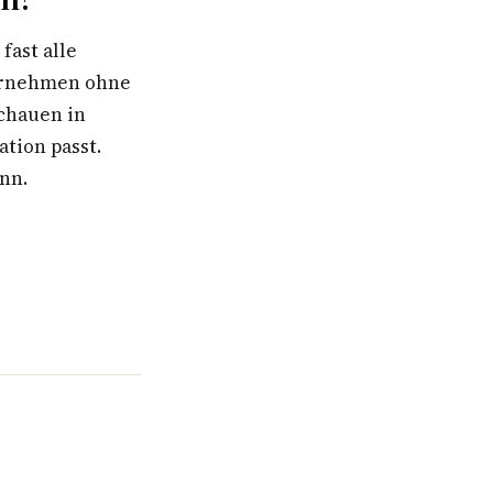
fast alle
ternehmen ohne
schauen in
ation passt.
ann.