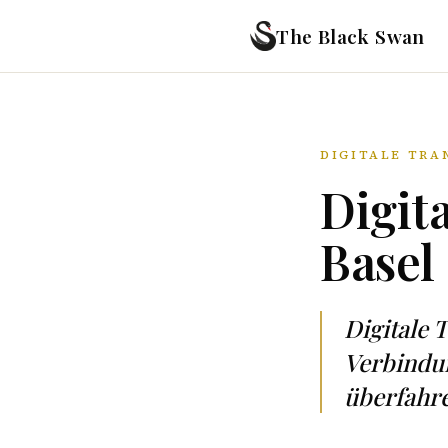
The Black Swan
DIGITALE TRA
Digit
Basel
Digitale 
Verbindu
überfahr