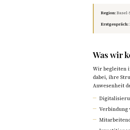
Region:
Basel-
Erstgespräch:
Was wir k
Wir begleiten 
dabei, ihre St
Anwesenheit de
Digitalisier
Verbindung 
Mitarbeiten