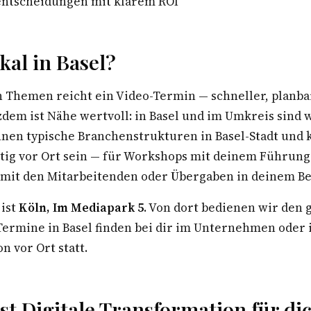
sentscheidungen mit klarem ROI
al in Basel?
n Themen reicht ein Video-Termin — schneller, planba
zdem ist Nähe wertvoll: in Basel und im Umkreis sind 
nnen typische Branchenstrukturen in Basel-Stadt und 
stig vor Ort sein — für Workshops mit deinem Führun
 mit den Mitarbeitenden oder Übergaben in deinem Be
 ist
Köln, Im Mediapark 5
. Von dort bedienen wir den
rmine in Basel finden bei dir im Unternehmen oder 
n vor Ort statt.
t Digitale Transformation für di