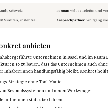
Stadt, Schweiz
Format:
Video / Telefon und vor
30 Minuten, kostenfrei
Ansprechpartner:
Wolfgang Kie
onkret anbieten
inhabergeführte Unternehmen in Basel und im Raum B
rukturen so zu bauen, dass das Unternehmen auch ohn
r Inhaber:innen handlungsfähig bleibt. Konkret heißt
ungs-Strategie ohne Tool-Manie
von Bestandssystemen und neuen Werkzeugen
de mitnehmen statt überfahren