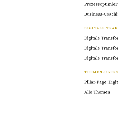
Prozessoptimier
Business-Coachi
DIGITALE TRA
Digitale Transfo
Digitale Transf
Digitale Transfo
THEMEN-ÜBERS
Pillar-Page: Dig
Alle Themen