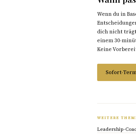
Wenn du in Bas
Entscheidungen
dich nicht träg
einem 30-minüti
Keine Vorbereit
Sofort-Term
WEITERE THEM
Leadership-Coac