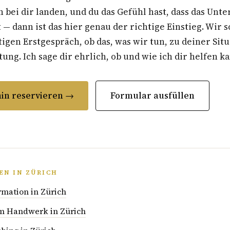
 bei dir landen, und du das Gefühl hast, dass das Un
t — dann ist das hier genau der richtige Einstieg. Wir 
gen Erstgespräch, ob das, was wir tun, zu deiner Situ
ung. Ich sage dir ehrlich, ob und wie ich dir helfen k
in reservieren →
Formular ausfüllen
EN IN ZÜRICH
rmation in Zürich
im Handwerk in Zürich