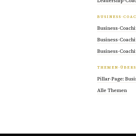
Leadership-Coac
BUSINESS-COA
Business-Coachi
Business-Coachi
Business-Coachin
THEMEN-ÜBERS
Pillar-Page: Bus
Alle Themen