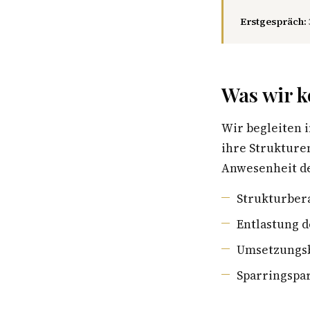
Erstgespräch:
Was wir k
Wir begleiten 
ihre Strukture
Anwesenheit de
Strukturber
Entlastung d
Umsetzungsb
Sparringspar