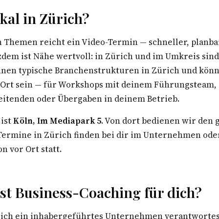
al in Zürich?
n Themen reicht ein Video-Termin — schneller, planba
zdem ist Nähe wertvoll: in Zürich und im Umkreis sind
nnen typische Branchenstrukturen in Zürich und könn
r Ort sein — für Workshops mit deinem Führungsteam,
eitenden oder Übergaben in deinem Betrieb.
 ist
Köln, Im Mediapark 5
. Von dort bedienen wir den
rmine in Zürich finden bei dir im Unternehmen oder
n vor Ort statt.
st Business-Coaching für dich?
ich ein inhabergeführtes Unternehmen verantwortest,