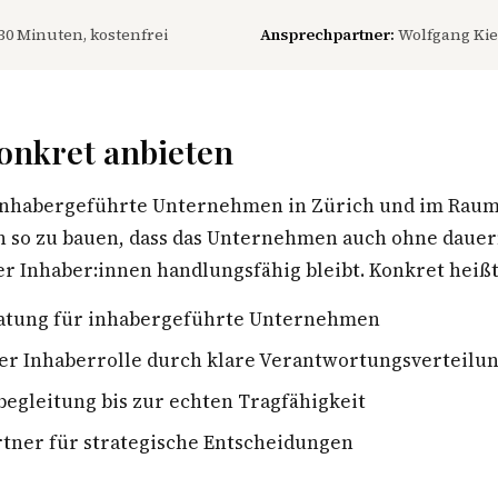
30 Minuten, kostenfrei
Ansprechpartner:
Wolfgang Kie
onkret anbieten
inhabergeführte Unternehmen in Zürich und im Raum 
n so zu bauen, dass das Unternehmen auch ohne daue
r Inhaber:innen handlungsfähig bleibt. Konkret heißt
atung für inhabergeführte Unternehmen
er Inhaberrolle durch klare Verantwortungsverteilu
egleitung bis zur echten Tragfähigkeit
tner für strategische Entscheidungen