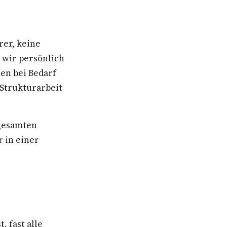
rer, keine
 wir persönlich
en bei Bedarf
 Strukturarbeit
 gesamten
 in einer
 fast alle