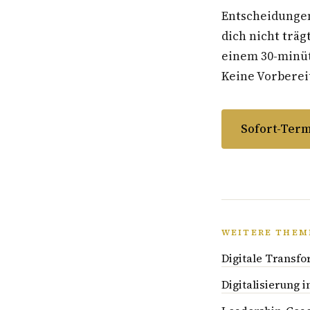
Entscheidungen
dich nicht träg
einem 30-minüti
Keine Vorbereit
Sofort-Term
WEITERE THEM
Digitale Transfo
Digitalisierung 