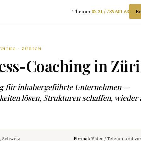
Themen
02 21 / 789 601 63
Er
CHING · ZÜRICH
ess-Coaching in Zür
ng für inhabergeführte Unternehmen —
eiten lösen, Strukturen schaffen, wieder
, Schweiz
Format:
Video / Telefon und vor