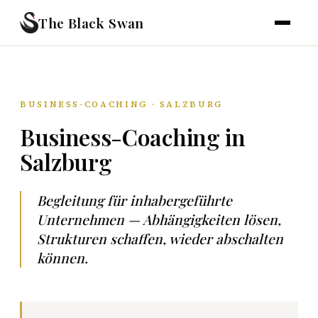
The Black Swan
BUSINESS-COACHING · SALZBURG
Business-Coaching in
Salzburg
Begleitung für inhabergeführte
Unternehmen — Abhängigkeiten lösen,
Strukturen schaffen, wieder abschalten
können.