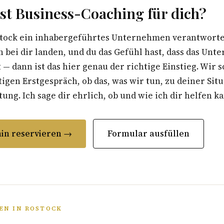
st Business-Coaching für dich?
tock ein inhabergeführtes Unternehmen verantwortest
 bei dir landen, und du das Gefühl hast, dass das Un
t — dann ist das hier genau der richtige Einstieg. Wir 
gen Erstgespräch, ob das, was wir tun, zu deiner Situ
ung. Ich sage dir ehrlich, ob und wie ich dir helfen k
in reservieren →
Formular ausfüllen
EN IN ROSTOCK