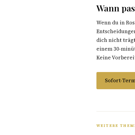
Wann pas
Wenn du in Ros
Entscheidungen
dich nicht träg
einem 30-minüti
Keine Vorbereit
Sofort-Term
WEITERE THEM