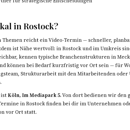
tner für strategische Entscheidungen
kal in Rostock?
n Themen reicht ein Video-Termin — schneller, planba
zdem ist Nähe wertvoll: in Rostock und im Umkreis sin
eichbar, kennen typische Branchenstrukturen in Mec
 können bei Bedarf kurzfristig vor Ort sein — für W
steam, Strukturarbeit mit den Mitarbeitenden oder
.
 ist
Köln, Im Mediapark 5
. Von dort bedienen wir den
rmine in Rostock finden bei dir im Unternehmen ode
n vor Ort statt.