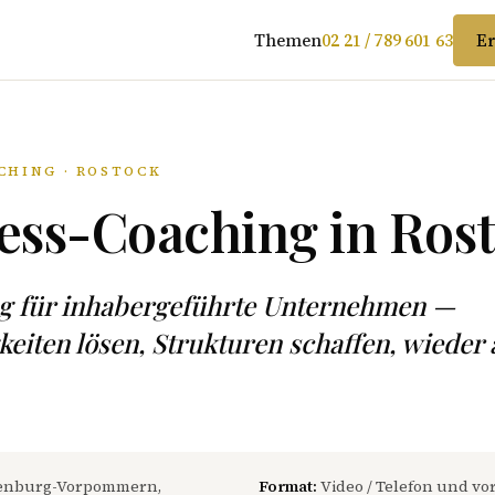
Themen
02 21 / 789 601 63
Er
CHING · ROSTOCK
ess-Coaching in Ros
ng für inhabergeführte Unternehmen —
eiten lösen, Strukturen schaffen, wieder
enburg-Vorpommern,
Format:
Video / Telefon und vor