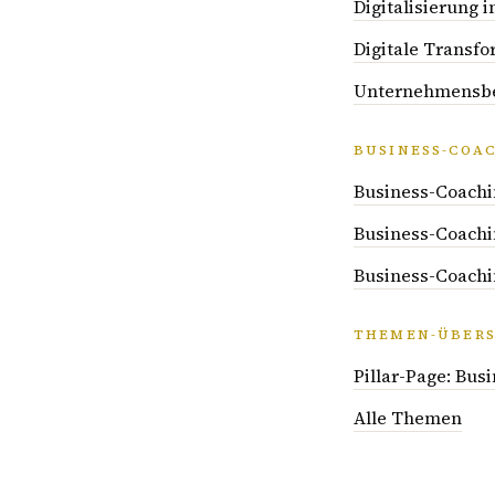
Digitalisierung
Digitale Transfo
Unternehmensber
BUSINESS-COA
Business-Coachi
Business-Coachi
Business-Coachi
THEMEN-ÜBERS
Pillar-Page: Bus
Alle Themen