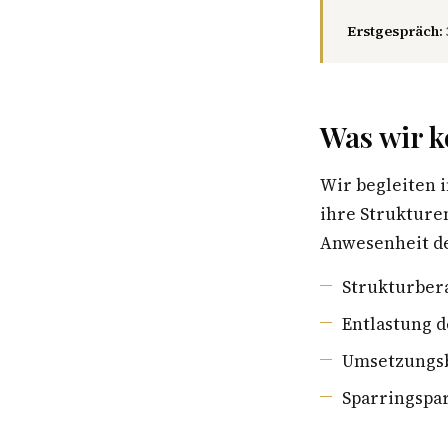
Erstgespräch:
Was wir k
Wir begleiten 
ihre Strukture
Anwesenheit de
Strukturber
Entlastung d
Umsetzungsb
Sparringspar