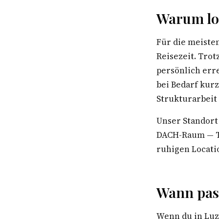
Warum lo
Für die meiste
Reisezeit. Trot
persönlich err
bei Bedarf kur
Strukturarbeit
Unser Standort
DACH-Raum — Te
ruhigen Locatio
Wann pas
Wenn du in Luz