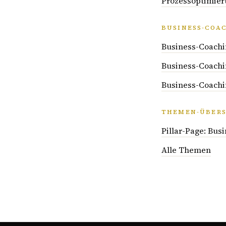
Prozessoptimier
BUSINESS-COA
Business-Coachi
Business-Coachin
Business-Coachi
THEMEN-ÜBERS
Pillar-Page: Bus
Alle Themen