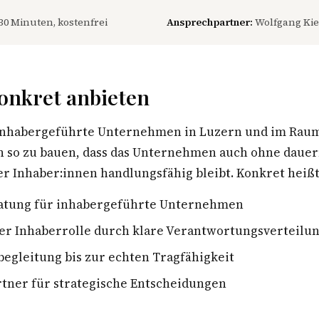
30 Minuten, kostenfrei
Ansprechpartner:
Wolfgang Kie
onkret anbieten
inhabergeführte Unternehmen in Luzern und im Raum
n so zu bauen, dass das Unternehmen auch ohne daue
r Inhaber:innen handlungsfähig bleibt. Konkret heißt
atung für inhabergeführte Unternehmen
er Inhaberrolle durch klare Verantwortungsverteilu
egleitung bis zur echten Tragfähigkeit
tner für strategische Entscheidungen