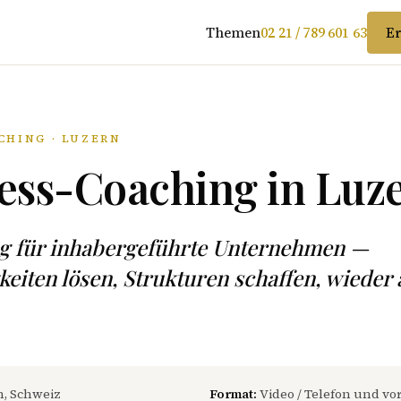
Themen
02 21 / 789 601 63
Er
CHING · LUZERN
ess-Coaching in Luz
ng für inhabergeführte Unternehmen —
eiten lösen, Strukturen schaffen, wieder
, Schweiz
Format:
Video / Telefon und vo