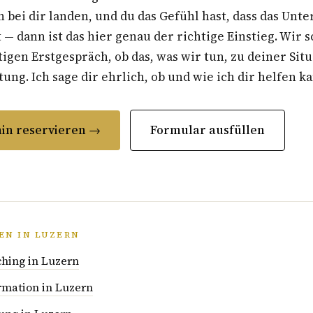
 bei dir landen, und du das Gefühl hast, dass das Un
t — dann ist das hier genau der richtige Einstieg. Wir 
gen Erstgespräch, ob das, was wir tun, zu deiner Situ
ung. Ich sage dir ehrlich, ob und wie ich dir helfen k
in reservieren →
Formular ausfüllen
EN IN LUZERN
hing in Luzern
rmation in Luzern