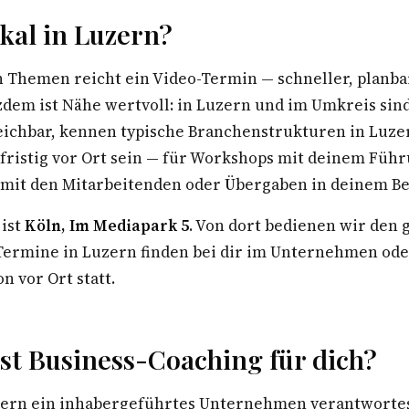
kal in Luzern?
n Themen reicht ein Video-Termin — schneller, planba
zdem ist Nähe wertvoll: in Luzern und im Umkreis sin
eichbar, kennen typische Branchenstrukturen in Luz
zfristig vor Ort sein — für Workshops mit deinem Füh
 mit den Mitarbeitenden oder Übergaben in deinem Be
 ist
Köln, Im Mediapark 5
. Von dort bedienen wir den
rmine in Luzern finden bei dir im Unternehmen oder
n vor Ort statt.
st Business-Coaching für dich?
ern ein inhabergeführtes Unternehmen verantwortest,