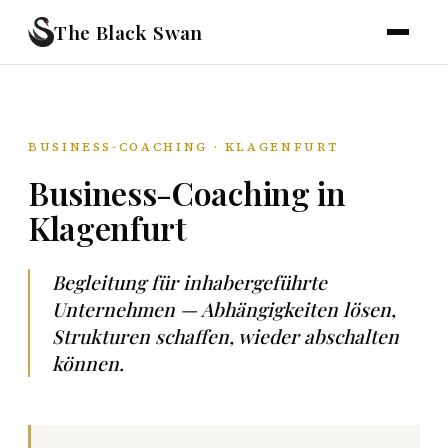
The Black Swan
BUSINESS-COACHING · KLAGENFURT
Business-Coaching in
Klagenfurt
Begleitung für inhabergeführte
Unternehmen — Abhängigkeiten lösen,
Strukturen schaffen, wieder abschalten
können.