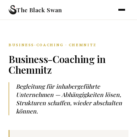
The Black Swan
BUSINESS-COACHING · CHEMNITZ
Business-Coaching in
Chemnitz
Begleitung für inhabergeführte
Unternehmen — Abhängigkeiten lösen,
Strukturen schaffen, wieder abschalten
können.