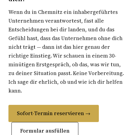
Wenn du in Chemnitz ein inhabergeführtes
Unternehmen verantwortest, fast alle
Entscheidungen bei dir landen, und du das
Gefühl hast, dass das Unternehmen ohne dich
nicht trägt — dann ist das hier genau der
richtige Einstieg. Wir schauen in einem 30-
minütigen Erstgespräch, ob das, was wir tun,
zu deiner Situation passt. Keine Vorbereitung.
Ich sage dir ehrlich, ob und wie ich dir helfen
kann.
Sofort-Termin reservieren →
Formular ausfüllen