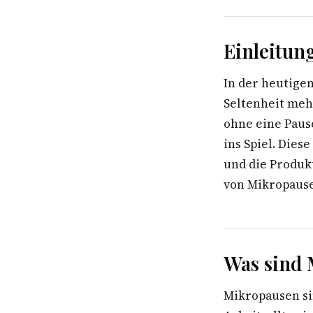
Einleitun
In der heutige
Seltenheit meh
ohne eine Paus
ins Spiel. Dies
und die Produkt
von Mikropause
Was sind
Mikropausen si