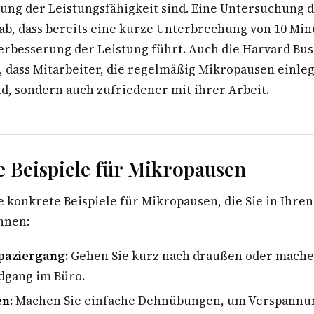
ung der Leistungsfähigkeit sind. Eine Untersuchung d
gab, dass bereits eine kurze Unterbrechung von 10 Min
Verbesserung der Leistung führt. Auch die Harvard Bu
t, dass Mitarbeiter, die regelmäßig Mikropausen einle
d, sondern auch zufriedener mit ihrer Arbeit.
e Beispiele für Mikropausen
e konkrete Beispiele für Mikropausen, die Sie in Ihren
nnen:
paziergang:
Gehen Sie kurz nach draußen oder mache
dgang im Büro.
n:
Machen Sie einfache Dehnübungen, um Verspannun