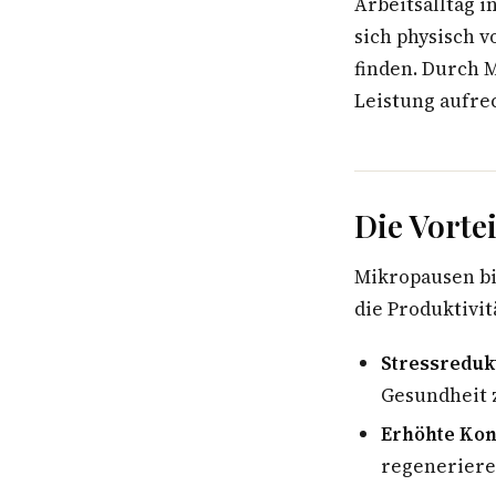
Arbeitsalltag i
sich physisch 
finden. Durch 
Leistung aufre
Die Vorte
Mikropausen bie
die Produktivit
Stressreduk
Gesundheit 
Erhöhte Kon
regeneriere