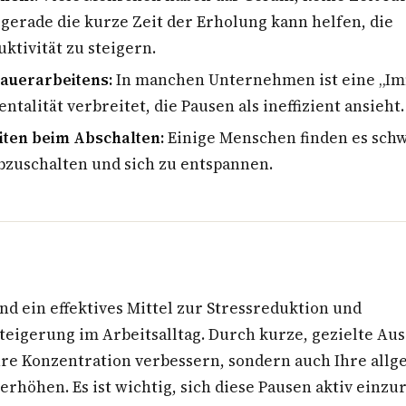
gerade die kurze Zeit der Erholung kann helfen, die
tivität zu steigern.
Dauerarbeitens:
In manchen Unternehmen ist eine „I
ntalität verbreitet, die Pausen als ineffizient ansieht.
iten beim Abschalten:
Einige Menschen finden es sch
bzuschalten und sich zu entspannen.
d ein effektives Mittel zur Stressreduktion und
steigerung im Arbeitsalltag. Durch kurze, gezielte Au
Ihre Konzentration verbessern, sondern auch Ihre all
erhöhen. Es ist wichtig, sich diese Pausen aktiv einz