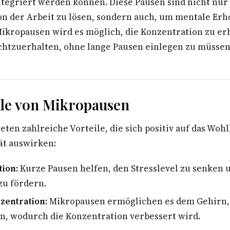
ntegriert werden können. Diese Pausen sind nicht nur
von der Arbeit zu lösen, sondern auch, um mentale Erh
Mikropausen wird es möglich, die Konzentration zu er
chtzuerhalten, ohne lange Pausen einlegen zu müssen
ile von Mikropausen
ten zahlreiche Vorteile, die sich positiv auf das Woh
ät auswirken:
tion:
Kurze Pausen helfen, den Stresslevel zu senken 
zu fördern.
zentration:
Mikropausen ermöglichen es dem Gehirn, 
n, wodurch die Konzentration verbessert wird.