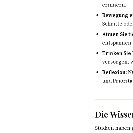
erinnern.
Bewegung e
Schritte od
Atmen Sie ti
entspannen 
Trinken Sie
versorgen, w
Reflexion:
Nu
und Prioritä
Die Wisse
Studien haben 