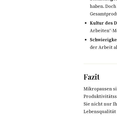
haben. Doch 
Gesamtproduk
Kultur des 
Arbeiten“-Me
Schwierigke
der Arbeit a
Fazit
Mikropausen sin
Produktivitäts
Sie nicht nur 
Lebensqualität 