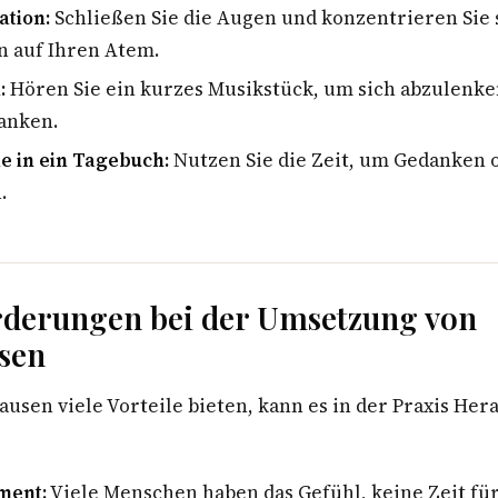
ation:
Schließen Sie die Augen und konzentrieren Sie s
n auf Ihren Atem.
:
Hören Sie ein kurzes Musikstück, um sich abzulenk
anken.
e in ein Tagebuch:
Nutzen Sie die Zeit, um Gedanken 
.
rderungen bei der Umsetzung von
sen
usen viele Vorteile bieten, kann es in der Praxis He
ment:
Viele Menschen haben das Gefühl, keine Zeit fü