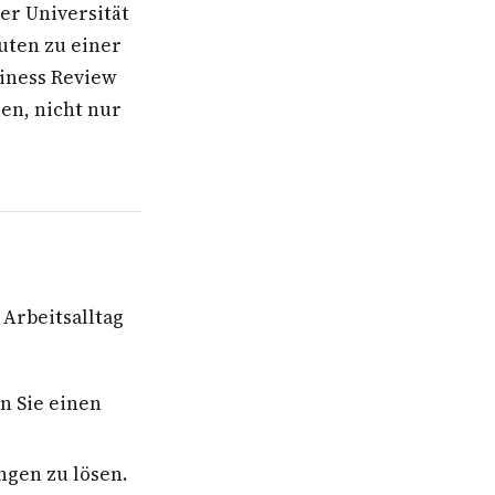
er Universität
uten zu einer
siness Review
gen, nicht nur
 Arbeitsalltag
n Sie einen
gen zu lösen.