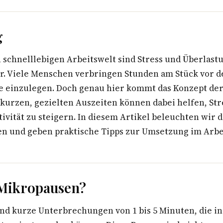
g
n schnelllebigen Arbeitswelt sind Stress und Überlast
r. Viele Menschen verbringen Stunden am Stück vor 
e einzulegen. Doch genau hier kommt das Konzept de
e kurzen, gezielten Auszeiten können dabei helfen, St
ivität zu steigern. In diesem Artikel beleuchten wir 
n und geben praktische Tipps zur Umsetzung im Arbei
 Mikropausen?
nd kurze Unterbrechungen von 1 bis 5 Minuten, die in