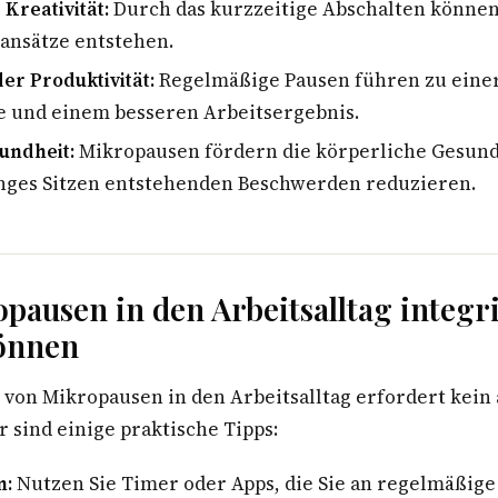
Kreativität:
Durch das kurzzeitige Abschalten könne
ansätze entstehen.
er Produktivität:
Regelmäßige Pausen führen zu einer
e und einem besseren Arbeitsergebnis.
undheit:
Mikropausen fördern die körperliche Gesund
anges Sitzen entstehenden Beschwerden reduzieren.
pausen in den Arbeitsalltag integr
önnen
n von Mikropausen in den Arbeitsalltag erfordert kei
 sind einige praktische Tipps:
n:
Nutzen Sie Timer oder Apps, die Sie an regelmäßig